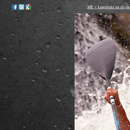
ME v kanoistike na divoke