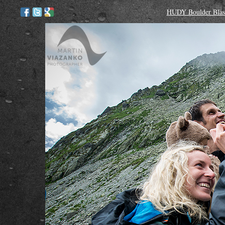
HUDY Boulder Blast