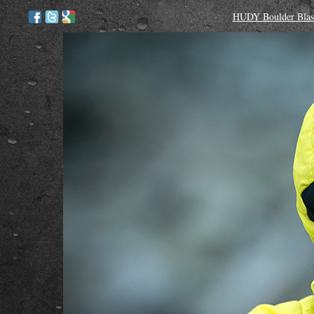
HUDY Boulder Blast