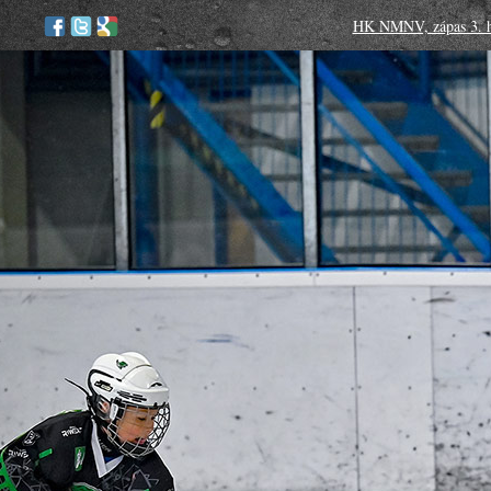
HK NMNV, zápas 3. ho