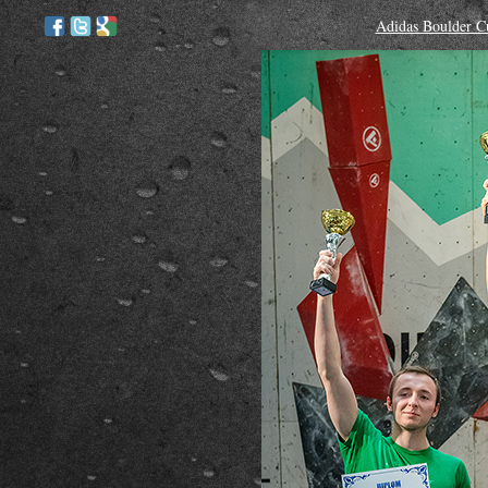
Adidas Boulder C