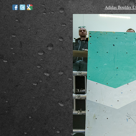
Adidas Boulder C