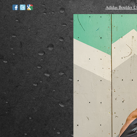
Adidas Boulder C