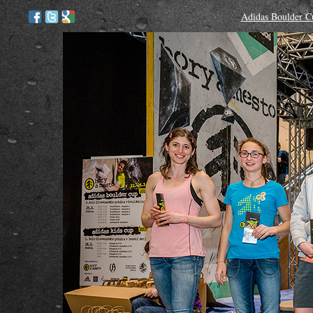
Adidas Boulder C