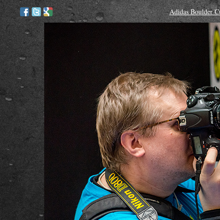
Adidas Boulder C