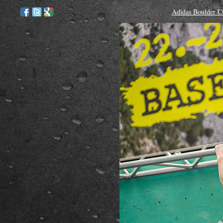
Adidas Boulder C