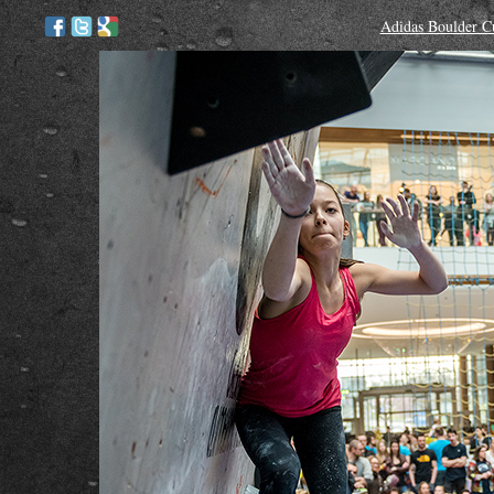
Adidas Boulder C