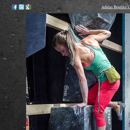
Adidas Boulder C